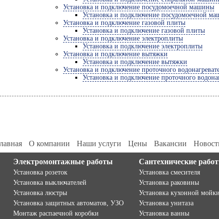
Установка и подключение посудомоечной машины
Установка и подключение посудомоечной м
Установка и подключение газовой плиты
Установка и подключение газовой плиты
Установка и подключение электроплиты
Установка и подключение электроплиты
Установка и подключение вытяжки
Установка и подключение вытяжки
Установка и подключение проточного водонагреват
Установка и подключение проточного водона
лавная
О компании
Наши услуги
Цены
Вакансии
Новост
Электромонтажные работы
Сантехнические рабо
Установка розеток
Установка смесителя
Установка выключателей
Установка раковины
Установка люстры
Установка кухонной мойк
Установка защитных автоматов, УЗО
Установка унитаза
Монтаж распаечной коробки
Установка ванны