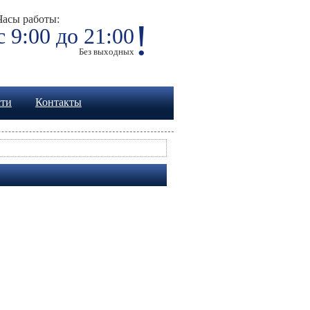
Часы работы:
!
с 9:00 до 21:00
Без выходных
сти
Контакты