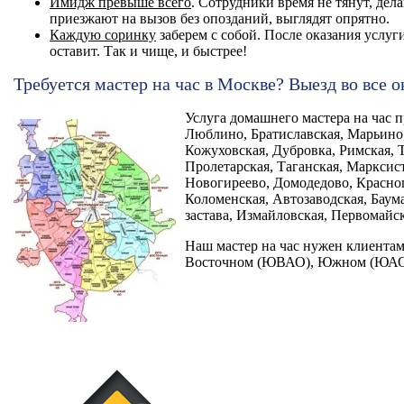
Имидж превыше всего
. Сотрудники время не тянут, дела
приезжают на вызов без опозданий, выглядят опрятно.
Каждую соринку
заберем с собой. После оказания услуги
оставит. Так и чище, и быстрее!
Требуется мастер на час в Москве? Выезд во все 
Услуга домашнего мастера на час 
Люблино, Братиславская, Марьино
Кожуховская, Дубровка, Римская, 
Пролетарская, Таганская, Марксис
Новогиреево, Домодедово, Красно
Коломенская, Автозаводская, Баума
застава, Измайловская, Первомайска
Наш мастер на час нужен клиентам
Восточном (ЮВАО), Южном (ЮАО) 