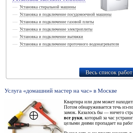
Установка стиральной машины
Установка и подключение посудомоечной машины
Установка и подключение газовой плиты
Установка и подключение электроплиты
Установка и подключение вытяжки
Установка и подключение проточного водонагревателя
Весь список работ
Услуга «домашний мастер на час» в Москве
Квартира или дом может находить
Потом обнаруживается течь из-п
замок. Казалось бы — ничего стр
все руки
, который за час устран
целыми днями пропадает на рабо