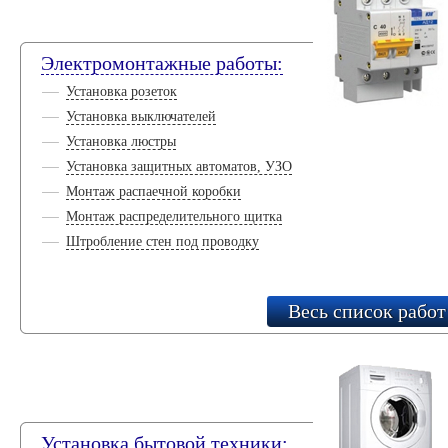
Электромонтажные работы:
Установка розеток
Установка выключателей
Установка люстры
Установка защитных автоматов, УЗО
Монтаж распаечной коробки
Монтаж распределительного щитка
Штробление стен под проводку
Весь список работ
Установка бытовой техники: